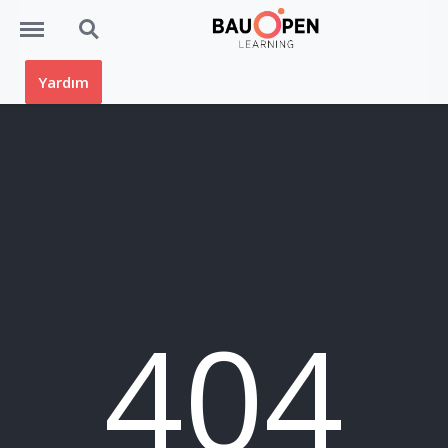
Menü
Ara
Yardım
404