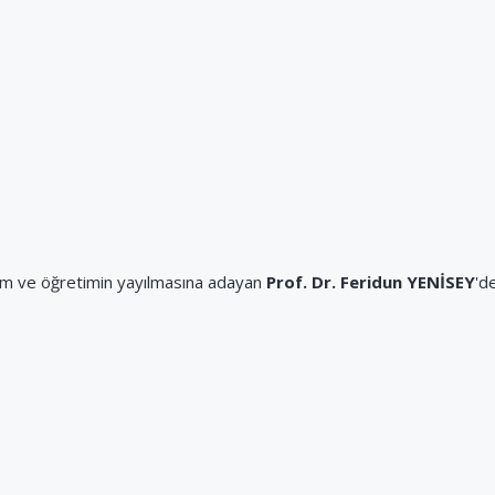
ğitim ve öğretimin yayılmasına adayan
Prof. Dr. Feridun YENİSEY
'd