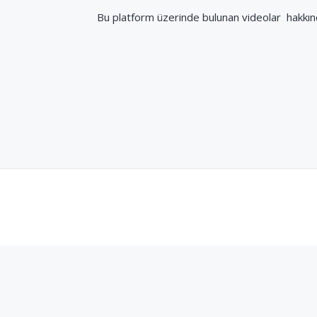
Bu platform üzerinde bulunan videolar hakkında
Bu eser Creativ