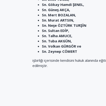
Sn.
Gökay Hamdi ŞENEL,
Sn. Güneş AKÇA,
Sn. Mert BOZALAN,
Sn. Murat ARTSIN,
Sn. Neşe ÖZTÜRK TURŞİN
Sn. Sultan EDİP,
Sn. Talha AMUCE,
Sn. Tuba AKGÜN,
Sn. Volkan GÜRGÖR ve
Sn.
Zeynep CÖMERT
işbirliği içerisinde kendisini hukuk alanında e
edilmiştir.