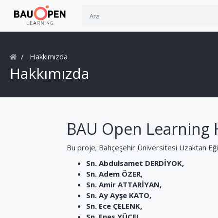
Hakkımızda
Hakkımızda
BAU Open Learning 
Bu proje; Bahçeşehir Üniversitesi Uzaktan Eğ
Sn. Abdulsamet DERDİYOK,
Sn. Adem ÖZER,
Sn. Amir ATTARİYAN,
Sn. Ay Ayşe KATO,
Sn. Ece ÇELENK,
Sn. Enes YÜCEL,