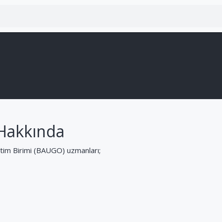
Hakkında
itim Birimi (BAUGO) uzmanları;