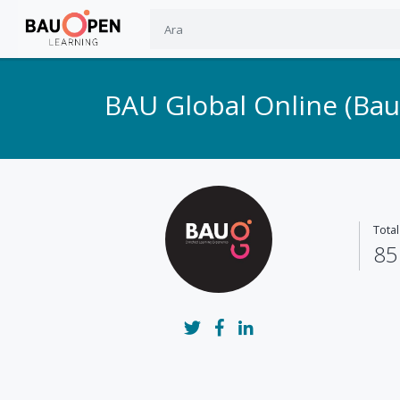
BAU Global Online (Ba
Tota
85