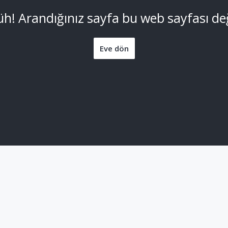
üh! Arandığınız sayfa bu web sayfası değ
Eve dön